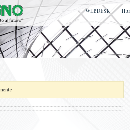
WEBDESK
Ho
tamente