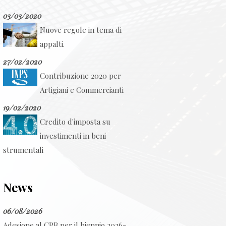
03/03/2020
Nuove regole in tema di
appalti.
27/02/2020
Contribuzione 2020 per
Artigiani e Commercianti
19/02/2020
Credito d'imposta su
investimenti in beni
strumentali
News
06/08/2026
Adesione al CPB per il biennio 2026-