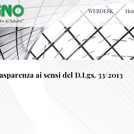
WEBDESK
Ho
parenza ai sensi del D.Lgs. 33/2013
O