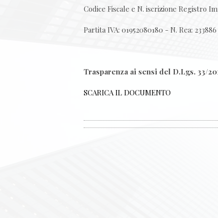
Codice Fiscale e N. iscrizione Registro 
Partita IVA: 01952080180 - N. Rea: 233886
Trasparenza ai sensi del D.Lgs. 33/20
SCARICA IL DOCUMENTO