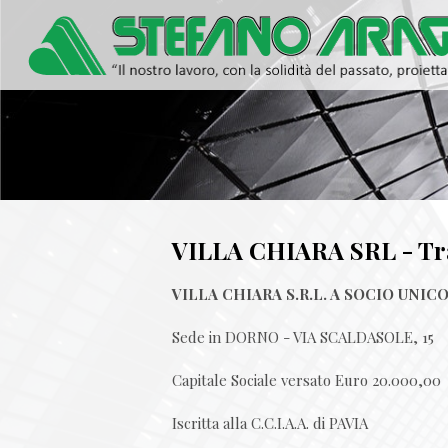
VILLA CHIARA SRL - Tras
VILLA CHIARA S.R.L. A SOCIO UNIC
Sede in DORNO - VIA SCALDASOLE, 15
Capitale Sociale versato Euro 20.000,00
Iscritta alla C.C.I.A.A. di PAVIA