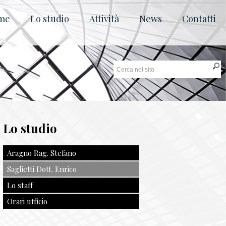
me
Lo studio
Attività
News
Contatti
Lo studio
Aragno Rag. Stefano
Saglietti Dott. Enrico
Lo staff
Orari ufficio