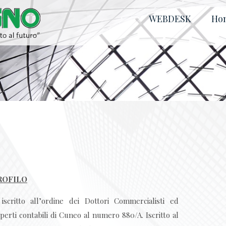
WEBDESK
Ho
ROFILO
iscritto all’ordine dei Dottori Commercialisti ed
perti contabili di Cuneo al numero 880/A. Iscritto al