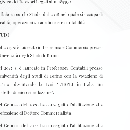
gistro dei Revisori Legali al n. 185390.
llabora con lo Studio dal 2018 nel quale si occupa di
scalità, operazioni straordinarie e contabilità.
TUDI
l 2015 si è laureato in Economia e Commercio presso
Università degli Studi di Torino.
l 2017 si è laureato in Professioni Contabili presso
Università degli Studi di Torino con la votazione di
0/110, discutendo la Tesi “L’IRPEF in Italia: un
dello di microsimulazione”.
l Gennaio del 2020 ha conseguito l’abilitazione alla
ofessione di Dottore Commercialista.
l Gennaio del 2022 ha conseguito l'abilitazione alla