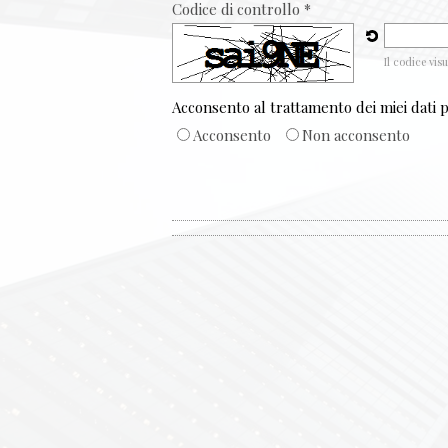
Codice di controllo *
Il codice vis
Acconsento al trattamento dei miei dati 
Acconsento
Non acconsento