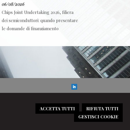
06/08/2026
Chips Joint Undertaking 2026, filiera
dei semiconduttori: quando presentare
le domande di finanziamento
ACCETTA TUTTI
RIFIUTA TUTTI
GESTISCI COOKIE
ivacy
-
Cookie policy
-
Credits